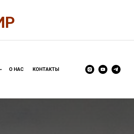
ИР
О НАС
КОНТАКТЫ