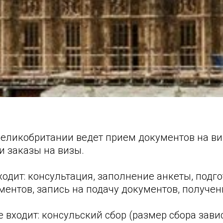
Великобритании ведет прием документов на в
 заказы на визы.
ходит: консультация, заполнение анкеты, подг
ентов, запись на подачу документов, получен
е входит: консульский сбор (размер сбора зави