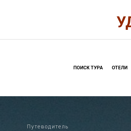
У
ПОИСК ТУРА
ОТЕЛИ
Путеводитель