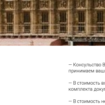
— Консульство 
принимаем ваши
— В стоимость в
комплекта докум
— В стоимость н