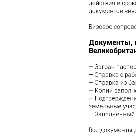
действия и срок
документов виз
Визовое сопрово
Документы, 
Великобрита
— Загран паспо
— Справка с раб
— Справка из ба
— Копии заполн
— Подтверждени
земельные участ
— Заполненный 
Все документы 