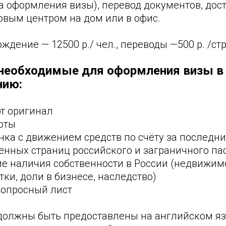
а оформления визы), перевод документов, дос
овым центром на дом или в офис.
ждение — 12500 р./ чел., переводы —500 р. /ст
необходимые для оформления визы в
нию:
рт оригинал
оты
нка с движением средств по счёту за последни
енных страниц российского и заграничного па
е наличия собственности в России (недвижим
ки, доли в бизнесе, наследство)
опросный лист
должны быть предоставлены на английском яз