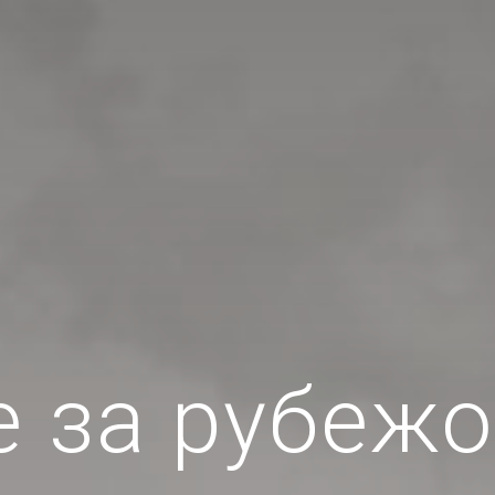
е за рубеж