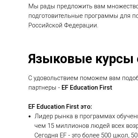
Мы рады предложить вам множество 
подготовительные программы для по
Российской Федерации.
Языковые курсы 
С удовольствием поможем вам подоб
партнеры -
EF Education First
EF Education First это:
Лидер рынка в программах обучени
чем 15 миллионов людей всех возр
Сегодня EF - это более 500 школ, 5