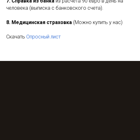
7.
Справка из банка
из расчета 90 евро в день на
человека (выписка с банковского счета).
8.
Медицинская страховка
(Можно купить у нас)
Скачать
Опросный лист