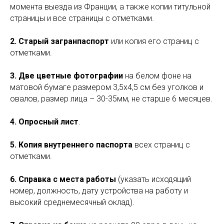
момента выезда из Франции, а также копии титульной
страницы и все страницы с отметками.
2.
Старый загранпаспорт
или копия его страниц с
отметками.
3.
Две цветные фотографии
на белом фоне на
матовой бумаге размером 3,5х4,5 см без уголков и
овалов, размер лица – 30-35мм, не старше 6 месяцев.
4.
Опросный лист
.
5.
Копия внутреннего паспорта
всех страниц с
отметками.
6.
Справка с места работы
(указать исходящий
номер, должность, дату устройства на работу и
высокий среднемесячный оклад).