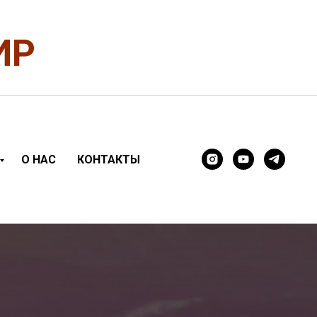
ИР
О НАС
КОНТАКТЫ