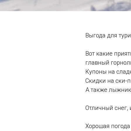
Выгода для тури
Вот какие прия
главный горнол
Купоны на сладк
Скидки на ски-
А также лыжник
Отличный снег, 
Хорошая погода 