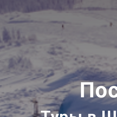
Пос
Туры в Ш