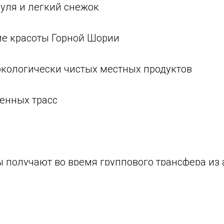
нуля и легкий снежок
е красоты Горной Шории
экологически чистых местных продуктов
ленных трасс
 получают во время группового трансфера из 