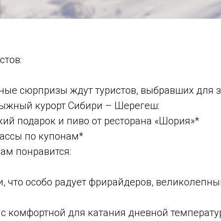
стов:
тные сюрпризы ждут туристов, выбравших для 
ыжный курорт Сибири – Шерегеш:
ий подарок и пиво от ресторана «Шория»*
пассы по купонам*
ам понравится:
и, что особо радует фрирайдеров, великолепны
с комфортной для катания дневной температур